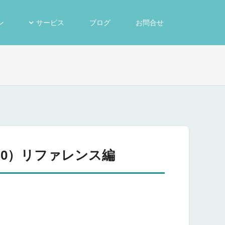
ン
サービス
ブログ
お問合せ
4.0）リファレンス編