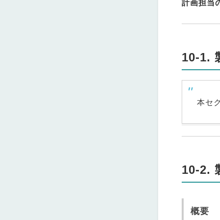
計画担当
10-
本セ
10-2
概要