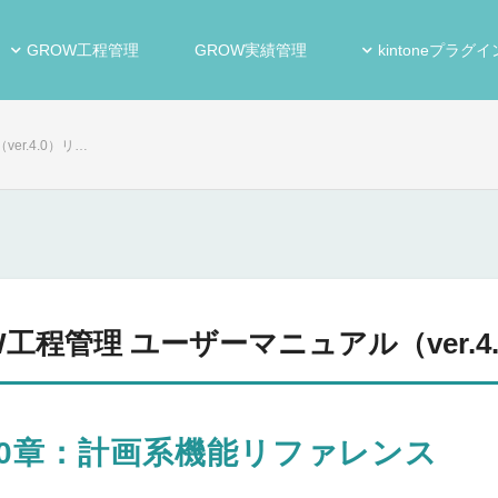
GROW工程管理
GROW実績管理
kintoneプラグイ
er.4.0）リ…
W工程管理 ユーザーマニュアル（ver.
10章：計画系機能リファレンス