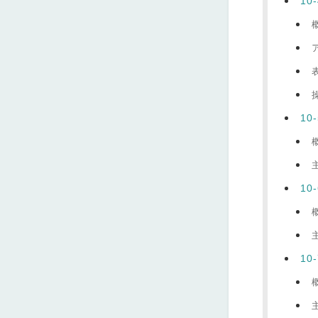
1
10
1
1