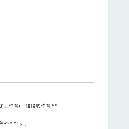
単位加工時間) + 後段取時間 $$
除外されます。