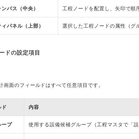
ャンバス（中央）
工程ノードを配置し、矢印で順
ティパネル（上部）
選択した工程ノードの属性（グ
ードの設定項目
設計画面のフィールドはすべて任意項目です。
ルド
内容
ループ
使用する設備候補グループ（工程マスタで「