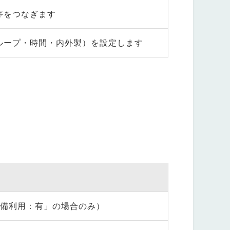
序をつなぎます
ループ・時間・内外製）を設定します
設備利用：有」の場合のみ）