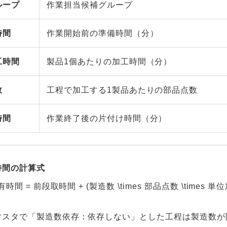
ループ
作業担当候補グループ
時間
作業開始前の準備時間（分）
工時間
製品1個あたりの加工時間（分）
数
工程で加工する1製品あたりの部品点数
時間
作業終了後の片付け時間（分）
時間の計算式
有時間 = 前段取時間 + (製造数 \times 部品点数 \times 
マスタで「製造数依存：依存しない」とした工程は製造数が