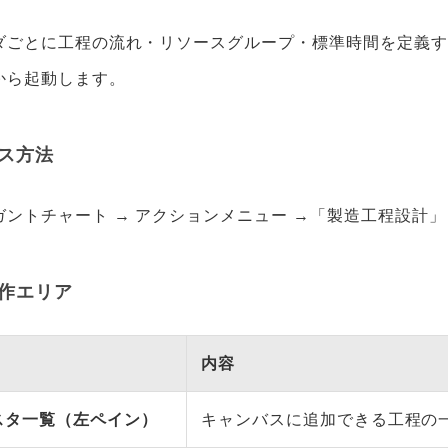
ダごとに工程の流れ・リソースグループ・標準時間を定義す
から起動します。
ス方法
ガントチャート → アクションメニュー →「製造工程設計」
作エリア
内容
スタ一覧（左ペイン）
キャンバスに追加できる工程の