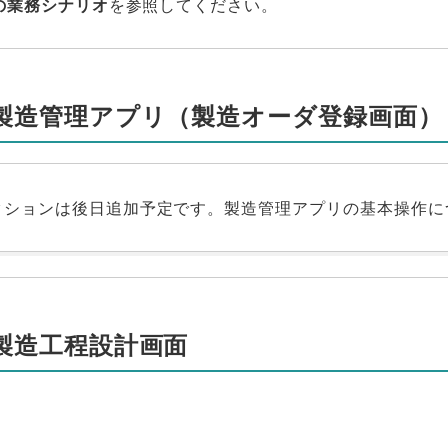
の業務シナリオ
を参照してください。
1. 製造管理アプリ（製造オーダ登録画面）
クションは後日追加予定です。製造管理アプリの基本操作に
. 製造工程設計画面