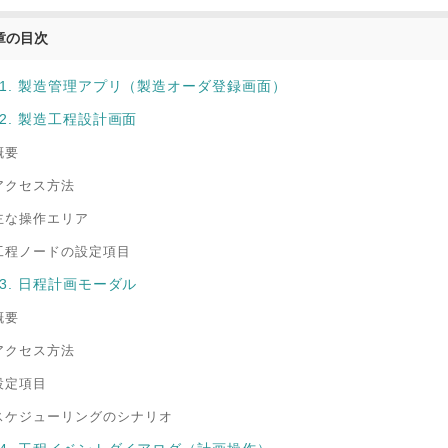
章の目次
0-1. 製造管理アプリ（製造オーダ登録画面）
-2. 製造工程設計画面
概要
アクセス方法
主な操作エリア
工程ノードの設定項目
-3. 日程計画モーダル
概要
アクセス方法
設定項目
スケジューリングのシナリオ