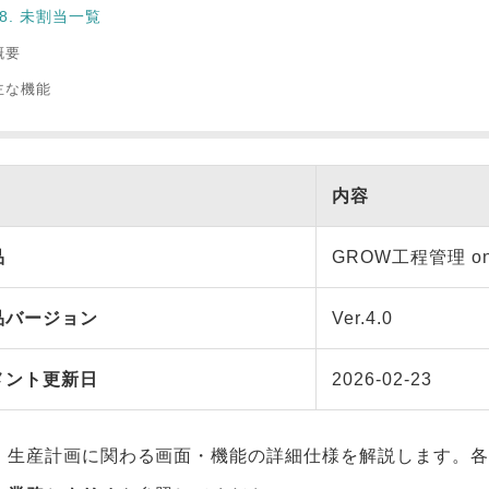
-8. 未割当一覧
概要
主な機能
内容
品
GROW工程管理 on 
品バージョン
Ver.4.0
メント更新日
2026-02-23
、生産計画に関わる画面・機能の詳細仕様を解説します。各