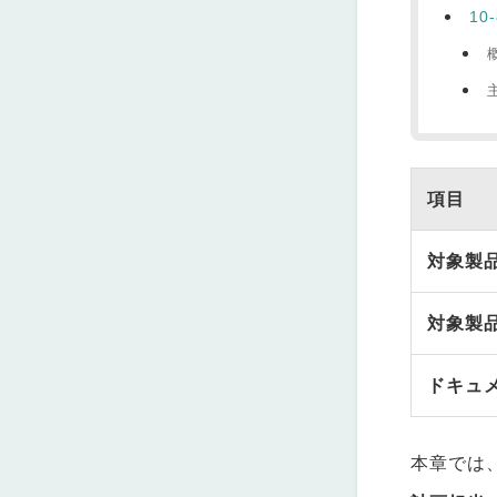
10
項目
対象製
対象製
ドキュ
本章では