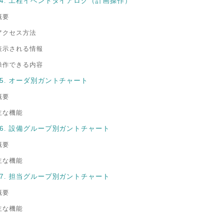
0-4. 工程イベントダイアログ（計画操作）
概要
アクセス方法
表示される情報
操作できる内容
-5. オーダ別ガントチャート
概要
主な機能
0-6. 設備グループ別ガントチャート
概要
主な機能
0-7. 担当グループ別ガントチャート
概要
主な機能