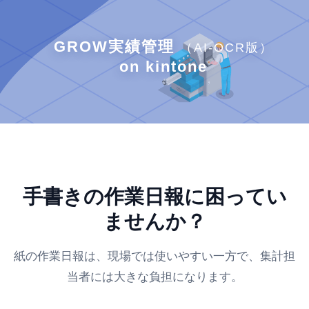
GROW実績管理
（AI-OCR版）
on kintone
手書きの作業日報に困ってい
ませんか？
紙の作業日報は、現場では使いやすい一方で、集計担
当者には大きな負担になります。