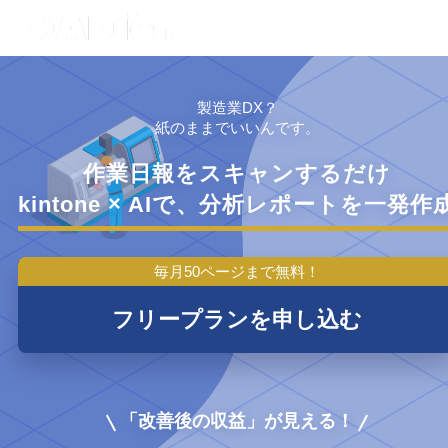
製造業DX？
紙のままでいいんです。
作業日報をスキャンするだけ
kintone × AIで、分析レポートを一発作
毎月50ページまで無料！
フリープランを申し込む
「改善後の収益」が見える！