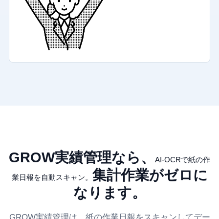
GROW実績管理なら、
AI-OCRで紙の作
集計作業がゼロに
業日報を自動スキャン。
なります。
GROW実績管理は、紙の作業日報をスキャンしてデー