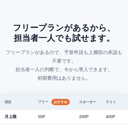
フリープランがあるから、
担当者一人でも試せます。
フリープランがあるので、予算申請も上層部の承認も
不要です。
担当者一人の判断で、今から導入できます。
初期費用はありません。
フリー
項目
おすすめ
スターター
ライト
月上限
50P
200P
400P