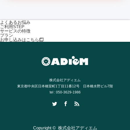
よくあるお悩み
ご利用STEP
サービスの特徴
プラン
お申し込みはこちら
株式会社アディエム
東京都中央区日本橋室町1丁目11番12号 日本橋水野ビル7階
tel : 050-3629-1986
Twitter
Facebook
RSS
Copyright ©
株式会社アディエム