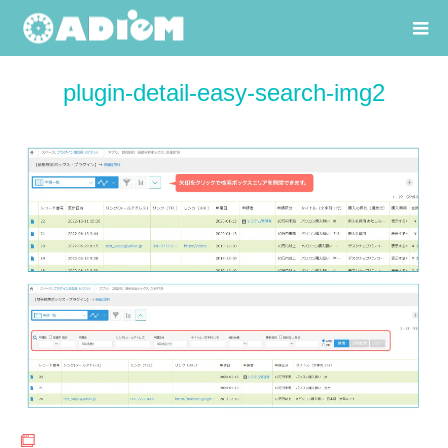
plugin-detail-easy-search-img2