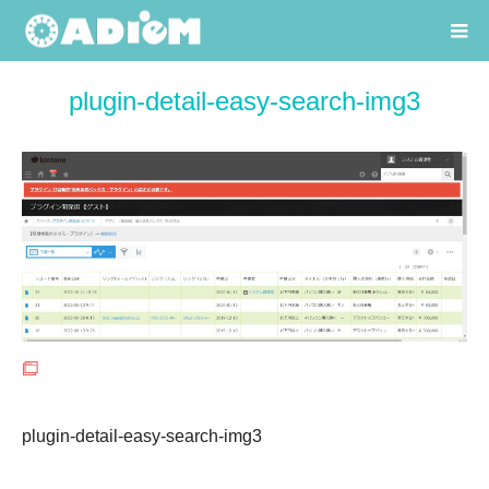
plugin-detail-easy-search-img3
plugin-detail-easy-search-img3