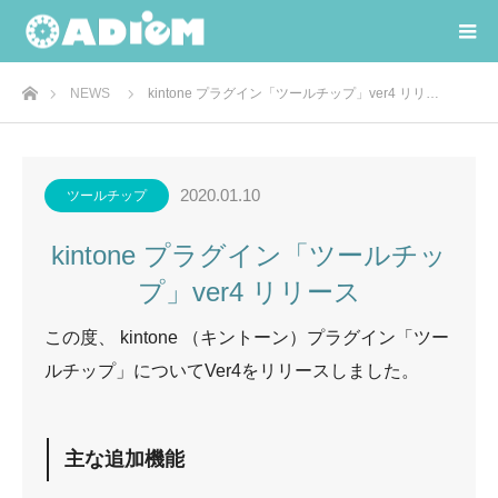
ホーム
NEWS
kintone プラグイン「ツールチップ」ver4 リリ…
2020.01.10
ツールチップ
kintone プラグイン「ツールチッ
プ」ver4 リリース
この度、 kintone （キントーン）プラグイン「ツー
ルチップ」についてVer4をリリースしました。
主な追加機能