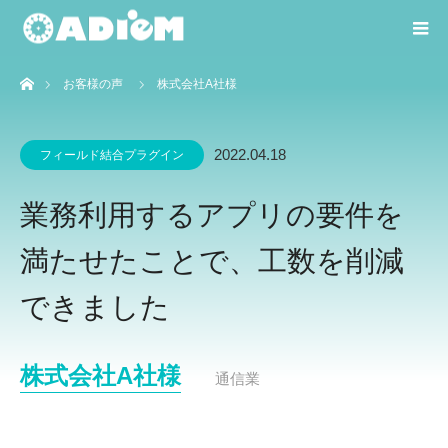
ホーム
お客様の声
株式会社A社様
2022.04.18
フィールド結合プラグイン
業務利用するアプリの要件を
満たせたことで、工数を削減
できました
株式会社A社様
通信業