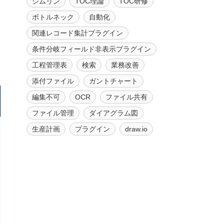
ジムリン
TOC理論
TOC研修
ボトルネック
自動化
関連レコード集計プラグイン
条件分岐フィールド非表示プラグイン
工程管理表
検索
業務改善
添付ファイル
ガントチャート
編集不可
OCR
ファイル共有
ファイル管理
ダイアグラム図
生産計画
プラグイン
draw.io