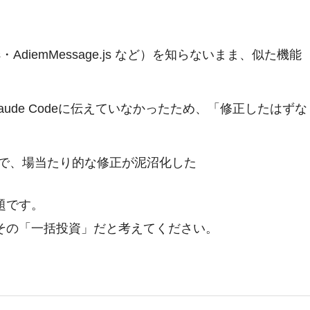
s
・
AdiemMessage.js
など）を知らないまま、似た機能
aude Codeに伝えていなかったため、「修正したはずな
で、場当たり的な修正が泥沼化した
題です。
その「一括投資」だと考えてください。