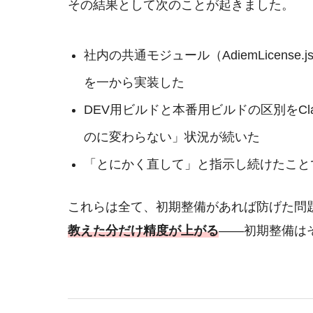
その結果として次のことが起きました。
社内の共通モジュール（
AdiemLicense.j
を一から実装した
DEV用ビルドと本番用ビルドの区別をCl
のに変わらない」状況が続いた
「とにかく直して」と指示し続けたこと
これらは全て、初期整備があれば防げた問
教えた分だけ精度が上がる
——初期整備は