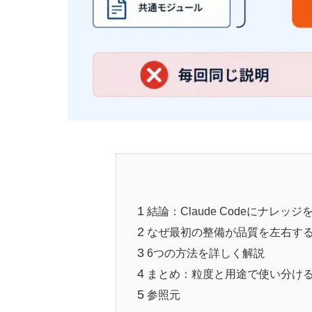
1
結論：Claude Codeにナレッ
2
なぜ最初の整備が品質を左右す
3
6つの方法を詳しく解説
4
まとめ：粒度と用途で使い分け
5
参照元