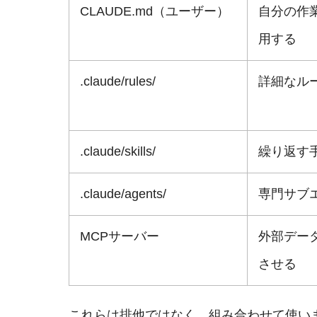
CLAUDE.md（ユーザー）
自分の作
用する
.claude/rules/
詳細なル
.claude/skills/
繰り返す
.claude/agents/
専門サブ
MCPサーバー
外部デー
させる
これらは排他ではなく、組み合わせて使い