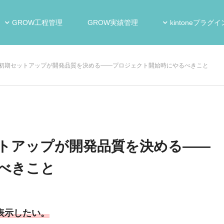
GROW工程管理
GROW実績管理
kintoneプラグイ
deへの初期セットアップが開発品質を決める——プロジェクト開始時にやるべきこと
期セットアップが開発品質を決める——
べきこと
表示したい。