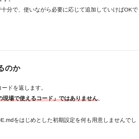
けで十分で、使いながら必要に応じて追加していけばOKで
るのか
なコードを返します。
の現場で使えるコード」ではありません
。
AUDE.mdをはじめとした初期設定を何も用意しませんでし