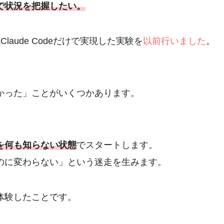
で状況を把握したい。
に
Claude Codeだけで実現した実験を
以前行いました
。
かった」ことがいくつかあります。
を何も知らない状態
でスタートします。
のに変わらない」という迷走を生みます。
体験したことです。