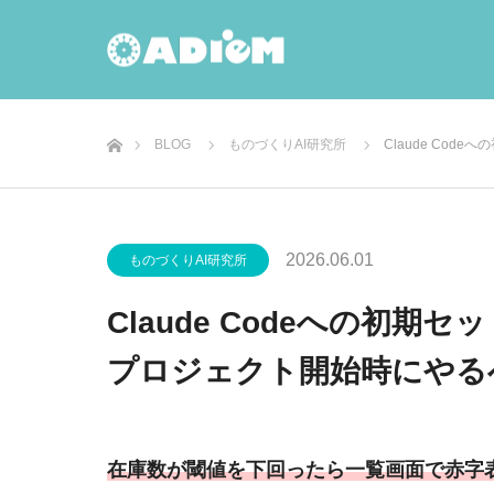
ホーム
BLOG
ものづくりAI研究所
Claude Co
2026.06.01
ものづくりAI研究所
Claude Codeへの初
プロジェクト開始時にやる
在庫数が閾値を下回ったら一覧画面で赤字