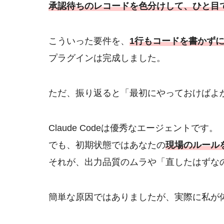
承認待ちのレコードを色分けして、ひと目
こういった要件を、
1行もコードを書かず
プラグインは完成しました。
ただ、振り返ると「最初にやっておけばよ
Claude Codeは優秀なエージェントです。
でも、初期状態ではあなたの
現場のルール
それが、出力品質のムラや「直したはずな
簡単な原因ではありましたが、実際に私が