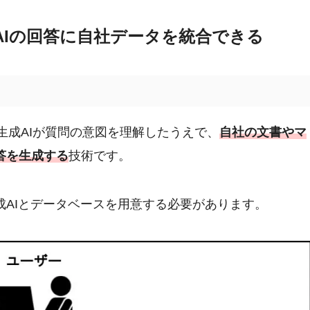
成AIの回答に自社データを統合できる
生成AIが質問の意図を理解したうえで、
自社の文書やマ
答を生成する
技術です。
AIとデータベースを用意する必要があります。