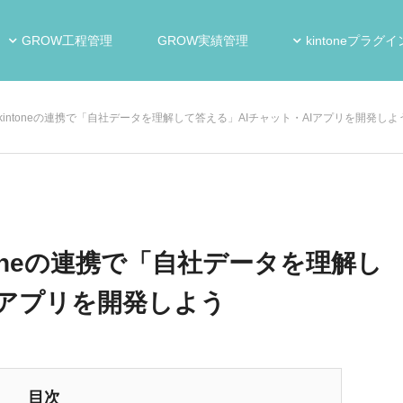
GROW工程管理
GROW実績管理
kintoneプラグイ
yとkintoneの連携で「自社データを理解して答える」AIチャット・AIアプリを開発しよ
ntoneの連携で「自社データを理解し
Iアプリを開発しよう
目次