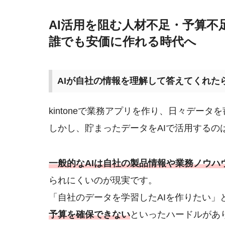
AI活用を阻む人材不足・予算不
誰でも安価に作れる時代へ
AIが自社の情報を理解して答えてくれた
kintoneで業務アプリを作り、日々デー
しかし、貯まったデータをAIで活用するの
一般的なAIは自社の製品情報や業務ノウハ
られにくいのが現実です。
「自社のデータを学習したAIを作りたい」
予算を確保できない
といったハードルがあり