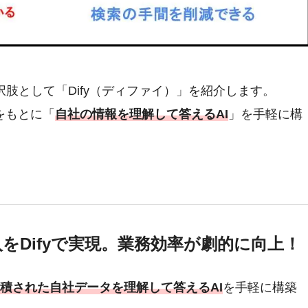
肢として「Dify（ディファイ）」を紹介します。
タをもとに「
自社の情報を理解して答えるAI
」を手軽に構
導入をDifyで実現。業務効率が劇的に向上！
eに蓄積された自社データを理解して答えるAI
を手軽に構築