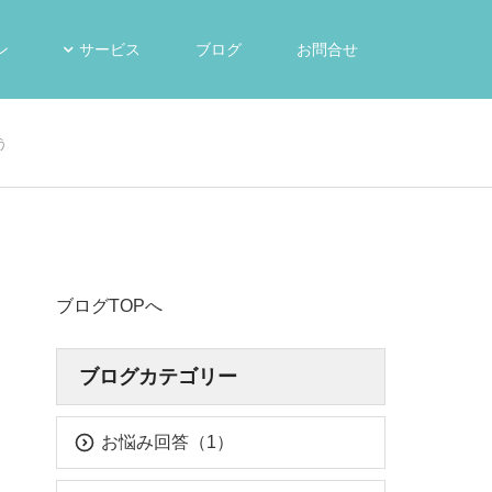
ン
サービス
ブログ
お問合せ
う
ブログTOPへ
ブログカテゴリー
お悩み回答（1）