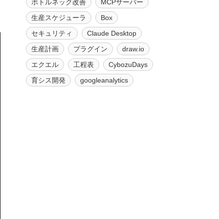
ボトルネック改善
MCPサーバー
生産スケジューラ
Box
セキュリティ
Claude Desktop
生産計画
プラグイン
draw.io
エクエル
工程表
CybozuDays
育シス開発
googleanalytics