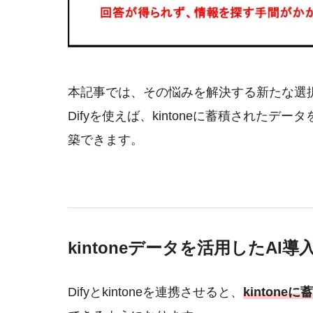
本記事では、その悩みを解決する新たな選択
Difyを使えば、kintoneに蓄積されたデー
築できます。
kintoneデータを活用したAI
Difyとkintoneを連携させると、
kinton