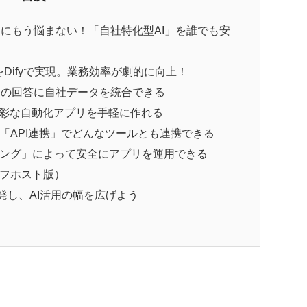
足にもう悩まない！「自社特化型AI」を誰でも安
入をDifyで実現。業務効率が劇的に向上！
AIの回答に自社データを統合できる
た多彩な自動化アプリを手軽に作れる
と「API連携」でどんなツールとも連携できる
ティング」によって安全にアプリを運用できる
ルフホスト版）
Iを開発し、AI活用の幅を広げよう