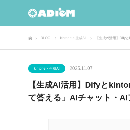
ホーム
BLOG
kintone × 生成AI
【生成AI活用】Dif
2025.11.07
kintone × 生成AI
【生成AI活用】Difyとki
て答える」AIチャット・A