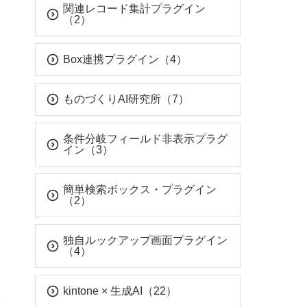
関連レコード集計プラグイン
（2）
Box連携プラグイン（4）
ものづくりAI研究所（7）
条件分岐フィールド非表示プラグ
イン（3）
簡単検索ボックス・プラグイン
（2）
独自ルックアップ画面プラグイン
（4）
kintone × 生成AI（22）