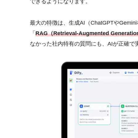
できるようになります。
最大の特徴は、生成AI（ChatGPTやGem
「
RAG（Retrieval-Augmented Generati
なかった社内特有の質問にも、AIが正確で