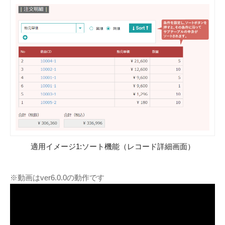
適用イメージ1:ソート機能（レコード詳細画面）
※動画はver6.0.0の動作です