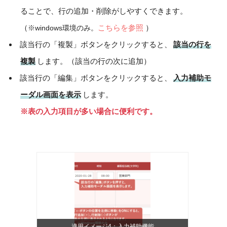
ることで、行の追加・削除がしやすくできます。
（
こちらを参照
）
※windows環境のみ。
該当行の「複製」ボタンをクリックすると、
該当の行を
複製
します。（該当の行の次に追加）
該当行の「編集」ボタンをクリックすると、
入力補助モ
ーダル画面を表示
します。
※表の入力項目が多い場合に便利です。
適用イメージ4：入力補助機能