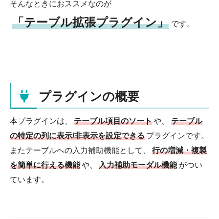
そんなときにおススメなのが
「テーブル拡張プラグイン」
です。
プラグインの概要
本プラグインは、
テーブル項目のソート
や、
テーブル
の特定の列に表示/非表示を設定できる
プラグインです。
またテーブルへの入力補助機能として、
行の増減・複製
を簡単に行える機能
や、
入力補助モーダル機能
がつい
ています。