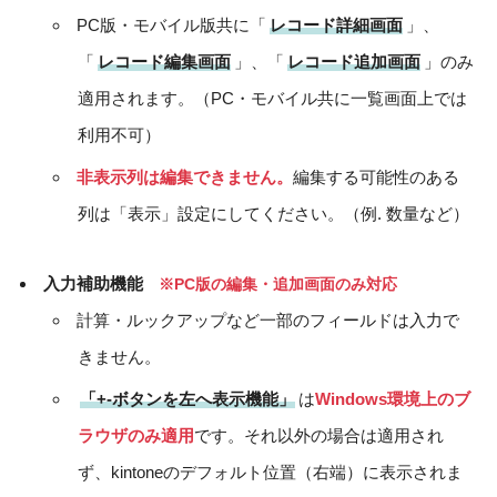
PC版・モバイル版共に「
レコード詳細画面
」、
「
レコード編集画面
」、「
レコード追加画面
」のみ
適用されます。（PC・モバイル共に一覧画面上では
利用不可）
非表示列は編集できません。
編集する可能性のある
列は「表示」設定にしてください。（例. 数量など）
入力補助機能
※PC版の編集・追加画面のみ対応
計算・ルックアップなど一部のフィールドは入力で
きません。
「+-ボタンを左へ表示機能」
は
Windows環境上のブ
ラウザのみ適用
です。それ以外の場合は適用され
ず、kintoneのデフォルト位置（右端）に表示されま